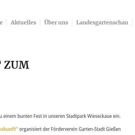
e
Aktuelles
Über uns
Landesgartenschau
T ZUM
h zu einem bunten Fest in unseren Stadtpark Wieseckaue ein.
 Zukunft“
organisiert der Förderverein Garten-Stadt Gießen