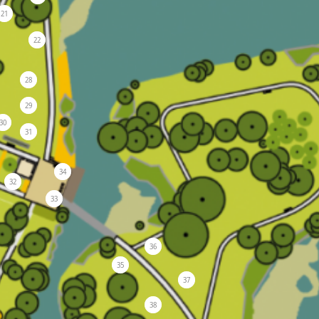
21
22
28
29
30
31
34
32
33
36
35
37
38