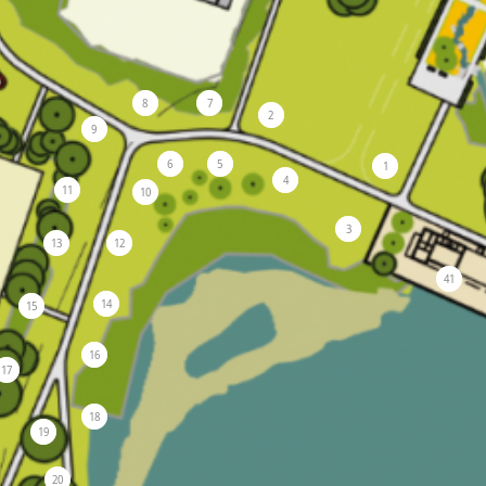
8
7
2
9
6
5
1
4
11
10
3
13
12
41
14
15
16
17
18
19
20