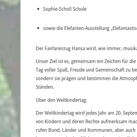
Sophie-Scholl Schule
sowie die Elefanten-Ausstellung „Elefantasti
Der Fanfarenzug Hansa wird, wie immer, musika
Unser Ziel ist es, gemeinsam ein Zeichen für di
Tag voller Spaß, Freude und Gemeinschaft zu ber
sondern sie prägen und bestimmen die Atmosphä
Ständen.
Über den Weltkindertag:
Der Weltkindertag wird jedes Jahr am 20. Septem
von Kindern und deren Rechte aufmerksam mach
rufen Bund, Länder und Kommunen, aber auch di