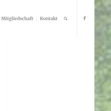
Mitgliedschaft
Kontakt