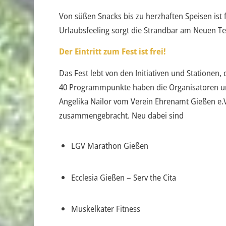
Von süßen Snacks bis zu herzhaften Speisen ist f
Urlaubsfeeling sorgt die Strandbar am Neuen Te
Der Eintritt zum Fest ist frei!
Das Fest lebt von den Initiativen und Stationen,
40 Programmpunkte haben die Organisatoren um
Angelika Nailor vom Verein Ehrenamt Gießen e.V.
zusammengebracht. Neu dabei sind
LGV Marathon Gießen
Ecclesia Gießen – Serv the Cita
Muskelkater Fitness