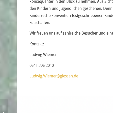
konsequenter in den Blick zu nehmen. Aus Sich
den Kindern und Jugendlichen geschehen. Denn n
Kinderrechtskonvention festgeschriebenen Kind
zu schaffen.
Wir freuen uns auf zahlreiche Besucher und eine
Kontakt:
Ludwig Wiemer
0641 306 2010
Ludwig.Wiemer@giessen.de
Stadtparkbote 03/25