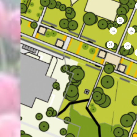
23
24
26
25
27