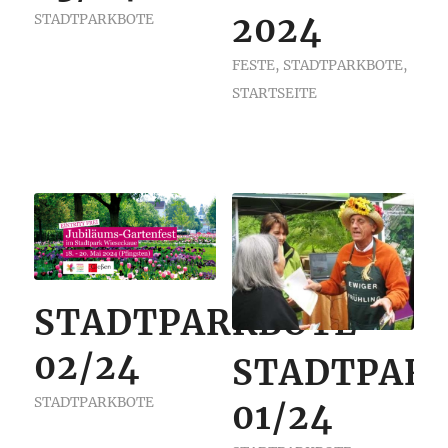
2024
STADTPARKBOTE
FESTE
,
STADTPARKBOTE
,
STARTSEITE
STADTPARKBOTE
02/24
STADTPAR
STADTPARKBOTE
01/24