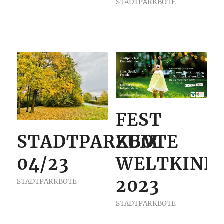
STADTPARKBOTE
FEST
STADTPARKBOTE
ZUM
04/23
WELTKIND
2023
STADTPARKBOTE
STADTPARKBOTE