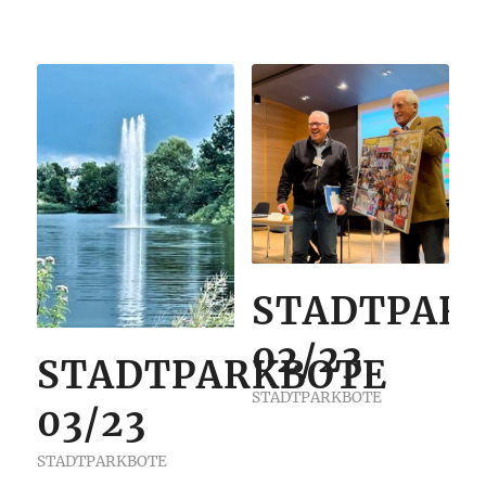
STADTPAR
02/23
STADTPARKBOTE
STADTPARKBOTE
03/23
STADTPARKBOTE