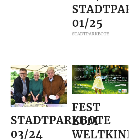
STADTPAR
01/25
STADTPARKBOTE
FEST
STADTPARKBOTE
ZUM
03/24
WELTKIND