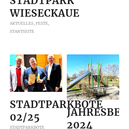
STADTPARK
WIESECKAUE
AKTUELLES
,
FESTE
,
STARTSEITE
STADTPARKBOTE
JAHRESBER
02/25
2024
STADTPARKBOTE