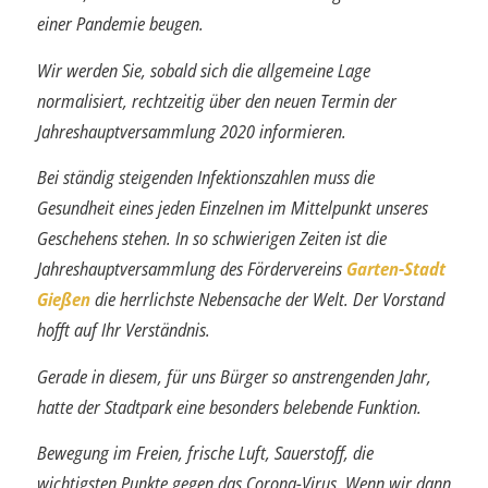
einer Pandemie beugen.
Wir werden Sie, sobald sich die allgemeine Lage
normalisiert, rechtzeitig über den neuen Termin der
Jahreshauptversammlung 2020 informieren.
Bei ständig steigenden Infektionszahlen muss die
Gesundheit eines jeden Einzelnen im Mittelpunkt unseres
Geschehens stehen. In so schwierigen Zeiten ist die
Jahreshaupt­versammlung des Fördervereins
Garten-Stadt
Gießen
die herrlichste Nebensache der Welt. Der Vorstand
hofft auf Ihr Verständnis.
Gerade in diesem, für uns Bürger so anstrengenden Jahr,
hatte der Stadtpark eine be­sonders belebende Funktion.
Bewegung im Freien, frische Luft, Sauerstoff, die
wichtigsten Punkte gegen das Corona-Virus. Wenn wir dann