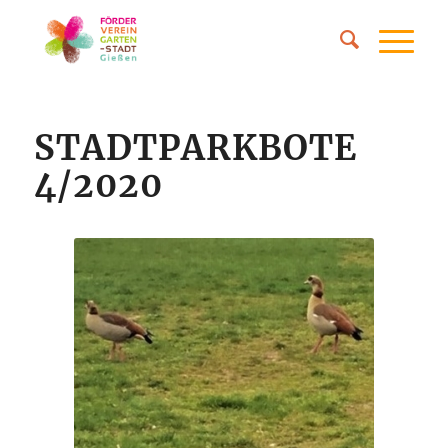
STADTPARKBOTE
4/2020