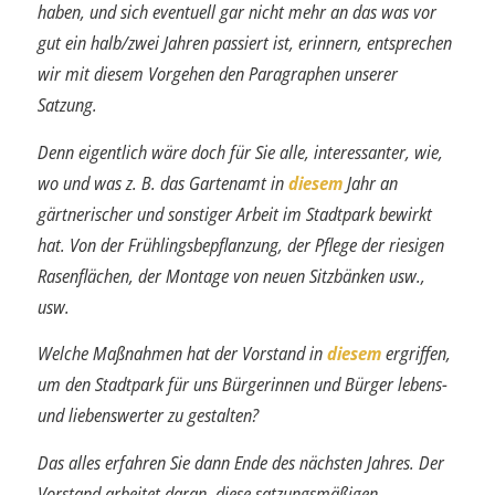
haben, und sich eventuell gar nicht mehr an das was vor
gut ein halb/zwei Jahren passiert ist, erinnern, entsprechen
wir mit diesem Vorgehen den Paragraphen unserer
Satzung.
Denn eigentlich wäre doch für Sie alle, interessanter, wie,
wo und was z. B. das Garten­amt in
diesem
Jahr an
gärtnerischer und sonstiger Arbeit im Stadtpark bewirkt
hat. Von der Frühlingsbepflanzung, der Pflege der riesigen
Rasenflächen, der Montage von neuen Sitzbänken usw.,
usw.
Welche Maßnahmen hat der Vorstand in
diesem
ergriffen,
um den Stadtpark für uns Bürgerinnen und Bürger lebens-
und liebenswerter zu gestalten?
Das alles erfahren Sie dann Ende des nächsten Jahres. Der
Vorstand arbeitet daran, diese satzungsmäßigen