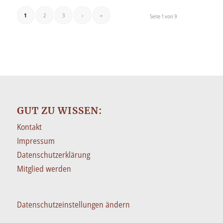
1
2
3
›
»
Seite 1 von 9
GUT ZU WISSEN:
Kontakt
Impressum
Datenschutzerklärung
Mitglied werden
Datenschutzeinstellungen ändern