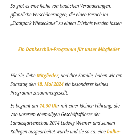
So gibt es eine Reihe von baulichen Veränderungen,
pflanzliche Verschönerungen, die einen Besuch im
„Stadtpark Wieseckaue“ zu einem Erlebnis werden lassen.
Ein Dankeschön-Programm für unser Mitglieder
Für Sie, liebe
Mitglieder
, und Ihre Familie, haben wir am
Samstag den
18. Mai 2024
ein besonderes kleines
Programm zusammengesellt.
Es beginnt um
14.30 Uh
r mit einer kleinen Führung, die
von unserem ehemaligen Ge­schäftsführer der
Landesgartenschau 2014 Ludwig Wiemer und seinem
Kollegen aus­gearbeitet wurde und sie so ca. eine
halbe-