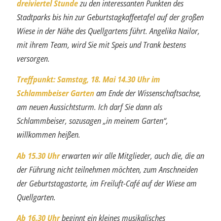
dreiviertel Stunde
zu den interessanten Punkten des
Stadtparks bis hin zur Geburtstagkaffeetafel auf der großen
Wiese in der Nähe des Quellgartens führt. Angelika Nailor,
mit ihrem Team, wird Sie mit Speis und Trank bestens
versorgen.
Treffpunkt: Samstag, 18. Mai 14.30 Uhr im
Schlammbeiser Garten
am Ende der Wissenschaftsachse,
am neuen Aussichtsturm. Ich darf Sie dann als
Schlammbeiser, sozusagen „in meinem Garten“,
willkommen heißen.
Ab 15.30 Uhr
erwarten wir alle Mitglieder, auch die, die an
der Führung nicht teilnehmen möchten, zum Anschneiden
der Geburtstagastorte, im Freiluft-Café auf der Wiese am
Quellgarten.
Ab 16.30 Uhr
beginnt ein kleines musikalisches