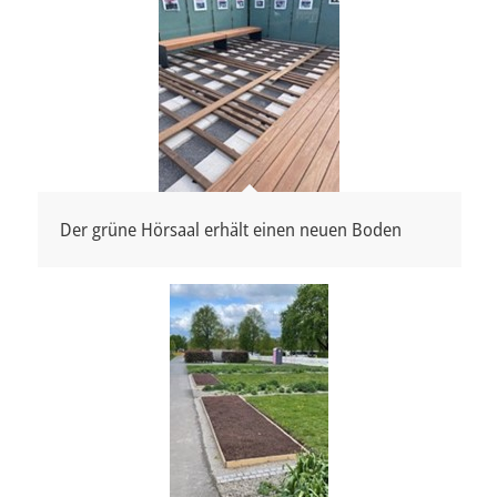
Der grüne Hörsaal erhält einen neuen Boden