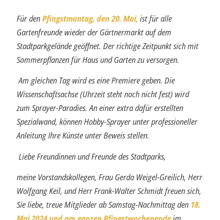
Für den
Pfingstmontag, den 20. Mai,
ist für alle
Gartenfreunde wieder der Gärtner­markt auf dem
Stadtparkgelände geöffnet. Der richtige Zeitpunkt sich mit
Sommer­pflanzen für Haus und Garten zu versorgen.
Am gleichen Tag wird es eine Premiere geben. Die
Wissenschaftsachse (Uhrzeit steht noch nicht fest) wird
zum Sprayer-Paradies. An einer extra dafür erstellten
Spezialwand, können Hobby-Sprayer unter professioneller
Anleitung Ihre Künste unter Beweis stellen.
Liebe Freundinnen und Freunde des Stadtparks,
meine
Vorstandskollegen, Frau Gerda Weigel-Greilich, Herr
Wolfgang Keil, und Herr Frank-Walter Schmidt freuen sich,
Sie liebe, treue Mitglieder ab Samstag-Nachmittag den
18.
Mai 2024 und am ganzen Pfingstwochenende
im