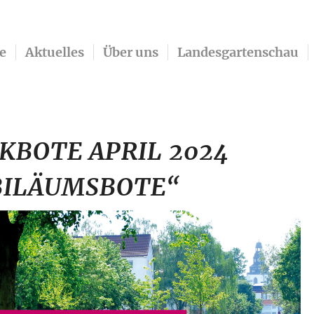
e
Aktuelles
Über uns
Landesgartenschau
KBOTE APRIL 2024
BILÄUMSBOTE“