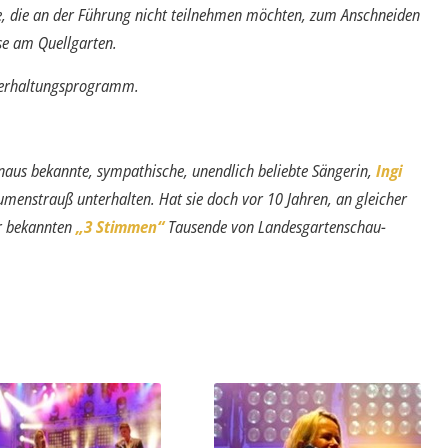
ie, die an der Führung nicht teilnehmen möchten, zum Anschneiden
ese am Quellgarten.
nterhaltungsprogramm.
inaus bekannte, sympathische, unendlich beliebte Sängerin,
Ingi
menstrauß unterhalten. Hat sie doch vor 10 Jahren, an gleicher
er bekannten
„3 Stimmen“
Tausende von Landesgarten­schau-