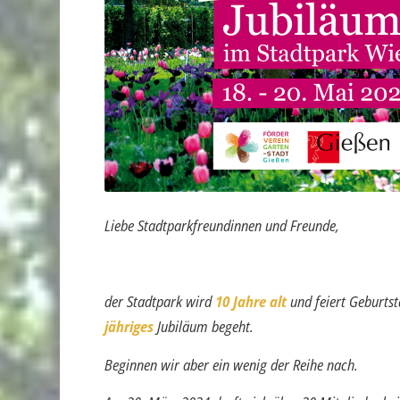
Liebe Stadtparkfreundinnen und Freunde,
der Stadtpark wird
10 Jahre alt
und feiert Geburtst
jähriges
Jubiläum begeht.
Beginnen wir aber ein wenig der Reihe nach.