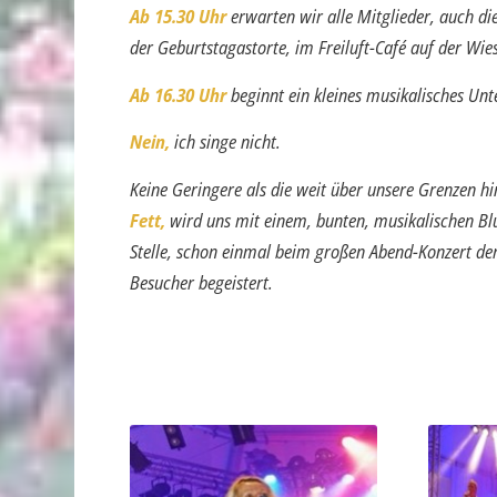
Ab 15.30 Uhr
erwarten wir alle Mitglieder, auch d
der Geburtstagastorte, im Freiluft-Café auf der Wi
Ab 16.30 Uhr
beginnt ein kleines musikalisches U
Nein,
ich singe nicht.
Keine Geringere als die weit über unsere Grenzen h
Fett,
wird uns mit einem, bunten, musikalischen Blu
Stelle, schon einmal beim großen Abend-Konzert d
Besucher begeistert.