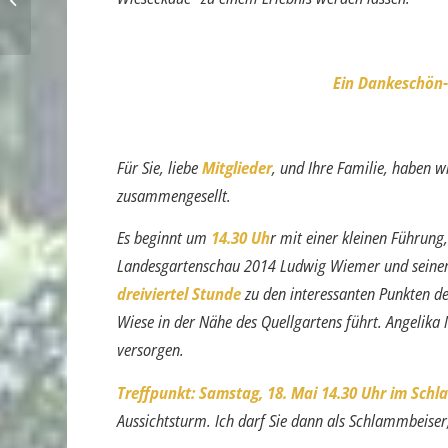
Ein Dankeschön-
Für Sie, liebe
Mitglieder
, und Ihre Familie, haben
zusammengesellt.
Es beginnt um
14.30 Uh
r mit einer kleinen Führung
Landesgartenschau 2014 Ludwig Wiemer und seinem 
dreiviertel Stunde
zu den interessanten Punkten de
Wiese in der Nähe des Quellgartens führt. Angelika 
versorgen.
Treffpunkt: Samstag, 18. Mai 14.30 Uhr im Sch
Aussichtsturm. Ich darf Sie dann als Schlammbeise