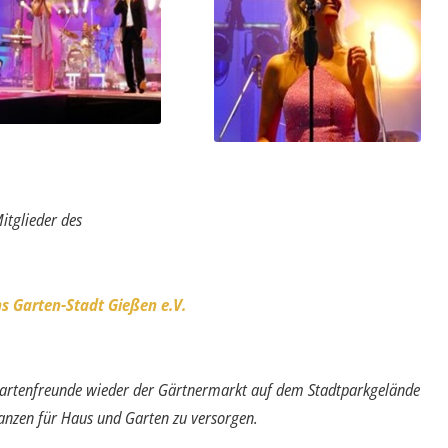
itglieder des
s Garten-Stadt Gießen e.V
.
 Gartenfreunde wieder der Gärtner­markt auf dem Stadtparkgelände
lanzen für Haus und Garten zu versorgen.