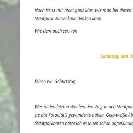
Noch ist es mir nicht ganz klar, wie man bei diese
Stadtpark Wieseckaue denken kann.
Wie dem auch sei, von
Samstag, den 18
feiern wir Geburtstag.
Wer in den letzten Wochen den Weg in den Stadtpark
sie das Fotoblatt) gewunderte haben. Gelb-weiße Ab
Stadtparkboten hatte ich es Ihnen schon angekündig