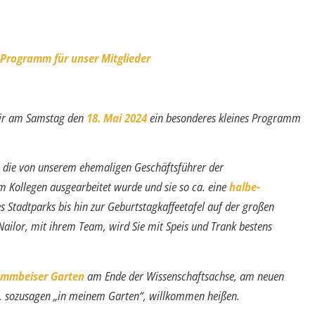
Programm für unser Mitglieder
 wir am Samstag den
18. Mai 2024
ein besonderes kleines Programm
, die von unserem ehemaligen Ge­schäftsführer der
Kollegen aus­gearbeitet wurde und sie so ca. eine
halbe-
s Stadtparks bis hin zur Geburtstagkaffeetafel auf der großen
Nailor, mit ihrem Team, wird Sie mit Speis und Trank bestens
lammbeiser Garten
am Ende der Wissenschaftsachse, am neuen
r, sozusagen „in meinem Garten“, willkommen heißen.