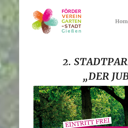
Hom
2. STADTPAR
„DER JU