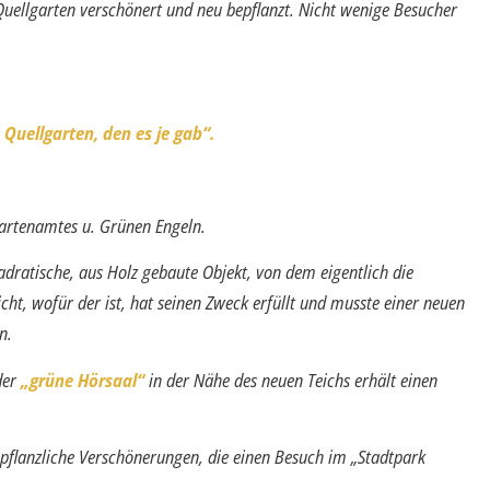
uellgarten verschönert und neu bepflanzt. Nicht wenige Besucher
 Quellgarten, den es je gab“.
Gartenamtes u. Grünen Engeln.
uadratische, aus Holz gebaute Ob­jekt, von dem eigentlich die
cht, wofür der ist, hat seinen Zweck erfüllt und musste einer neuen
en.
der
„grüne Hörsaal“
in der Nähe des neuen Teichs erhält einen
 pflanzliche Verschönerungen, die einen Besuch im „Stadtpark