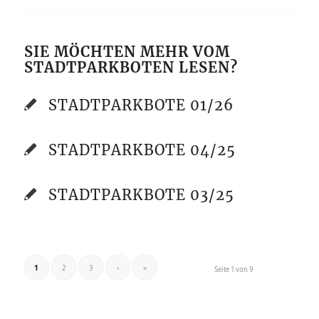
SIE MÖCHTEN MEHR VOM
STADTPARKBOTEN LESEN?
STADTPARKBOTE 01/26
STADTPARKBOTE 04/25
STADTPARKBOTE 03/25
1
2
3
›
»
Seite 1 von 9