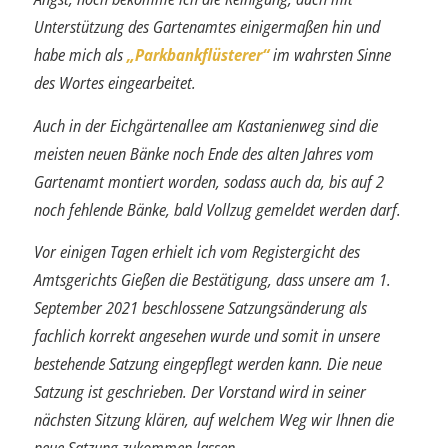
Unterstützung des Gartenamtes einigermaßen hin und
habe mich als
„Parkbankflüsterer“
im wahrsten Sinne
des Wortes eingearbeitet.
Auch in der Eichgärtenallee am Kastanienweg sind die
meisten neuen Bänke noch Ende des alten Jahres vom
Gartenamt montiert worden, sodass auch da, bis auf
2
noch fehlende Bänke, bald Vollzug gemeldet werden darf.
Vor einigen Tagen erhielt ich vom Registergicht des
Amtsgerichts Gießen die Bestä­tigung, dass unsere am 1.
September 2021 beschlossene Satzungsänderung als
fachlich korrekt angesehen wurde und somit in unsere
bestehende Satzung einge­pflegt werden kann. Die neue
Satzung ist geschrieben. Der Vorstand wird in seiner
nächsten Sitzung klären, auf welchem Weg wir Ihnen die
neue Satzung zukommen lassen.