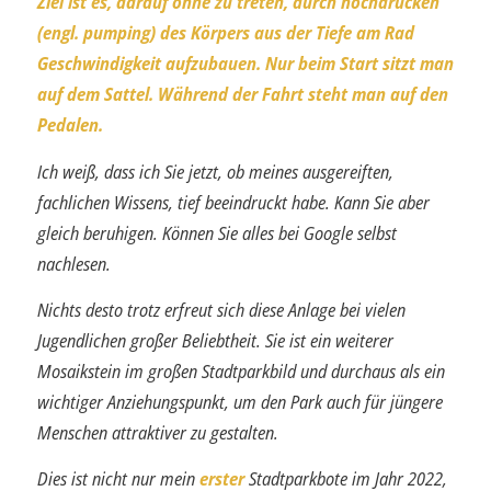
Ziel ist es, darauf ohne zu treten, durch hochdrücken
(engl. pumping) des Körpers aus der Tiefe am Rad
Geschwindigkeit aufzu­bauen. Nur beim Start sitzt man
auf dem Sattel. Während der Fahrt steht man auf den
Pedalen.
Ich weiß, dass ich Sie jetzt, ob meines ausgereiften,
fachlichen Wissens, tief beeindruckt habe. Kann Sie aber
gleich beruhigen. Können Sie alles bei Google selbst
nachlesen.
Nichts desto trotz erfreut sich diese Anlage bei vielen
Jugendlichen großer Beliebt­heit. Sie ist ein weiterer
Mosaikstein im großen Stadtparkbild und durchaus als ein
wichtiger Anziehungspunkt, um den Park auch für jüngere
Menschen attraktiver zu gestalten.
Dies ist nicht nur mein
erster
Stadtparkbote im Jahr 2022,