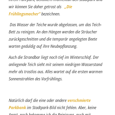
wir können Sie daher getrost als
„Die
Frühlingsmacher“
bezeichnen.
Das Wasser der Teiche wurde abgelassen, um das Teich-
Bett zu reinigen. An den Hängen werden die Sträucher
zurückgeschnitten und die temporär angelegten Beete
warten geduldig auf ihre Neubepflanzung.
Auch die Strandbar liegt noch tief im Winterschlaf. Der
anliegende Teich sieht mit seinem niedrigen Wasserstand
mehr als trostlos aus. Alles wartet auf die ersten warmen
Sonnenstrahlen des Vorfrühlings.
Natürlich darf die eine oder andere
verschmierte
Parkbank
im Stadtpark-Bild nicht fehlen. Aber, keine
Angst, noch bekomme ich die Reinigung, auch mit