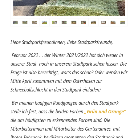
Liebe Stadtparkfreundinnen, liebe Stadtparkfreunde,
Februar 2022 … der Winter 2021/2022 hat sich weder in
unserer Stadt, noch in unserem Stadtpark sehen lassen. Die
Frage ist also berechtigt, war‘s das schon? Oder werden wir
Mitte April zusammen mit dem Osterhasen zur
Schneeballschlacht in den Stadtpark einladen?
Bei meinen häufigen Rundgängen durch den Stadtpark
stelle ich fest, dass die bei­den Farben
„Grün und Orange“
die am häufigsten zu erkennenden Farben sind. Die
Mitarbeiterinnen und Mitarbeiter des Gartenamtes, mit
ihrem Fuhrpark, bevöl­kern momentan den Stadtpark und