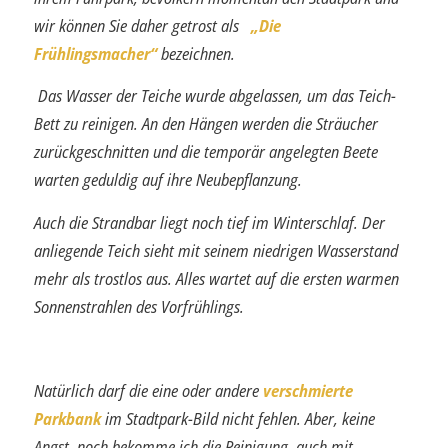
wir können Sie daher getrost als
„Die
Frühlingsmacher“
bezeichnen.
Das Wasser der Teiche wurde abgelassen, um das Teich-
Bett zu reinigen. An den Hängen werden die Sträucher
zurückgeschnitten und die temporär angelegten Beete
warten geduldig auf ihre Neubepflanzung.
Auch die Strandbar liegt noch tief im Winterschlaf. Der
anliegende Teich sieht mit seinem niedrigen Wasserstand
mehr als trostlos aus. Alles wartet auf die ersten warmen
Sonnenstrahlen des Vorfrühlings.
Natürlich darf die eine oder andere
verschmierte
Parkbank
im Stadtpark-Bild nicht fehlen. Aber, keine
Angst, noch bekomme ich die Reinigung, auch mit