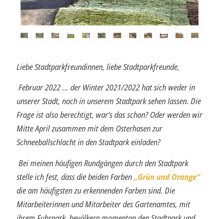
Liebe Stadtparkfreundinnen, liebe Stadtparkfreunde,
Februar 2022 … der Winter 2021/2022 hat sich weder in
unserer Stadt, noch in unserem Stadtpark sehen lassen. Die
Frage ist also berechtigt, war‘s das schon? Oder werden wir
Mitte April zusammen mit dem Osterhasen zur
Schneeballschlacht in den Stadtpark einladen?
Bei meinen häufigen Rundgängen durch den Stadtpark
stelle ich fest, dass die bei­den Farben
„Grün und Orange“
die am häufigsten zu erkennenden Farben sind. Die
Mitarbeiterinnen und Mitarbeiter des Gartenamtes, mit
ihrem Fuhrpark, bevöl­kern momentan den Stadtpark und