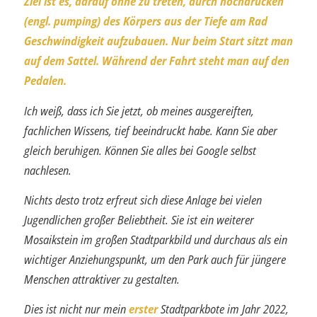
Ziel ist es, darauf ohne zu treten, durch hochdrücken
(engl. pumping) des Körpers aus der Tiefe am Rad
Geschwindigkeit aufzu­bauen. Nur beim Start sitzt man
auf dem Sattel. Während der Fahrt steht man auf den
Pedalen.
Ich weiß, dass ich Sie jetzt, ob meines ausgereiften,
fachlichen Wissens, tief beeindruckt habe. Kann Sie aber
gleich beruhigen. Können Sie alles bei Google selbst
nachlesen.
Nichts desto trotz erfreut sich diese Anlage bei vielen
Jugendlichen großer Beliebt­heit. Sie ist ein weiterer
Mosaikstein im großen Stadtparkbild und durchaus als ein
wichtiger Anziehungspunkt, um den Park auch für jüngere
Menschen attraktiver zu gestalten.
Dies ist nicht nur mein
erster
Stadtparkbote im Jahr 2022,