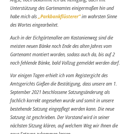
Unterstützung des Gartenamtes einigermaßen hin und
habe mich als
„Parkbankflüsterer“
im wahrsten Sinne
des Wortes eingearbeitet.
Auch in der Eichgärtenallee am Kastanienweg sind die
meisten neuen Bänke noch Ende des alten Jahres vom
Gartenamt montiert worden, sodass auch da, bis auf
2
noch fehlende Bänke, bald Vollzug gemeldet werden darf.
Vor einigen Tagen erhielt ich vom Registergicht des
Amtsgerichts Gießen die Bestä­tigung, dass unsere am 1.
September 2021 beschlossene Satzungsänderung als
fachlich korrekt angesehen wurde und somit in unsere
bestehende Satzung einge­pflegt werden kann. Die neue
Satzung ist geschrieben. Der Vorstand wird in seiner
nächsten Sitzung klären, auf welchem Weg wir Ihnen die
neue Satzung zukommen lassen.