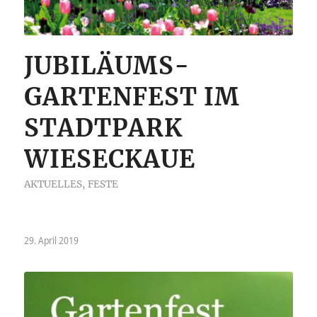
JUBILÄUMS-
GARTENFEST IM
STADTPARK
WIESECKAUE
AKTUELLES
,
FESTE
29. April 2019