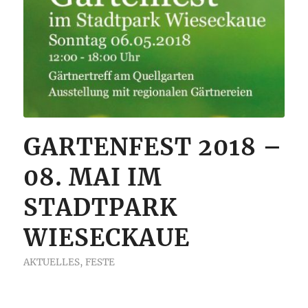
GARTENFEST 2018 –
08. MAI IM
STADTPARK
WIESECKAUE
AKTUELLES
,
FESTE