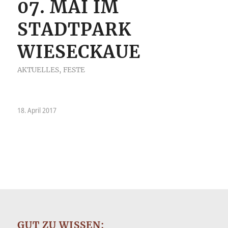
07. MAI IM
STADTPARK
WIESECKAUE
AKTUELLES
,
FESTE
18. April 2017
GUT ZU WISSEN: