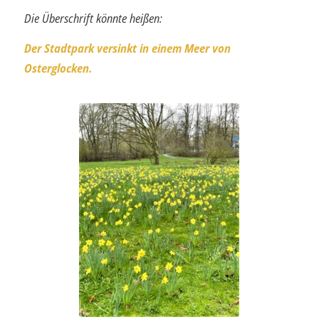
Die Überschrift könnte heißen:
Der Stadtpark versinkt in einem Meer von
Osterglocken.