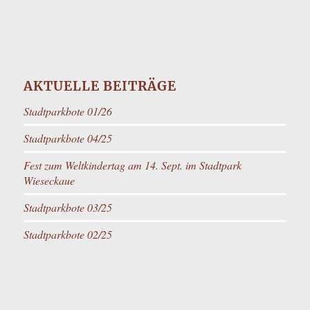
AKTUELLE BEITRÄGE
Stadtparkbote 01/26
Stadtparkbote 04/25
Fest zum Weltkindertag am 14. Sept. im Stadtpark
Wieseckaue
Stadtparkbote 03/25
Stadtparkbote 02/25