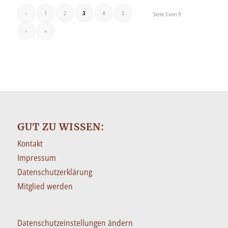
‹
1
2
3
4
5
Seite 3 von 9
›
»
GUT ZU WISSEN:
Kontakt
Impressum
Datenschutzerklärung
Mitglied werden
Datenschutzeinstellungen ändern