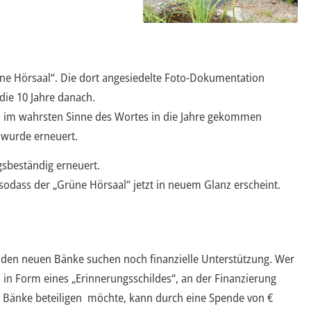
üne Hörsaal“. Die dort angesiedelte Foto-Dokumentation
die 10 Jahre danach.
, im wahrsten Sinne des Wortes in die Jahre gekommen
 wurde erneuert.
sbeständig erneuert.
odass der „Grüne Hörsaal“ jetzt in neuem Glanz erscheint.
iden neuen Bänke suchen noch finanzielle Unterstützung. Wer
, in Form eines „Erinnerungsschildes“, an der Finanzierung
r Bänke beteiligen möchte, kann durch eine Spende von €