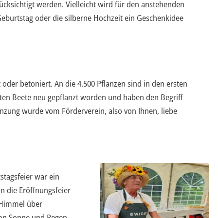
ücksichtigt werden. Vielleicht wird für den anstehenden
eburtstag oder die silberne Hochzeit ein Geschenkidee
der betoniert. An die 4.500 Pflanzen sind in den ersten
ten Beete neu gepflanzt worden und haben den Begriff
nzung wurde vom Förderverein, also von Ihnen, liebe
tagsfeier war ein
n die Eröffnungsfeier
m Himmel über
von Sonne und Regen