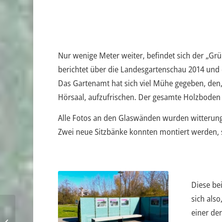
Nur wenige Meter weiter, befindet sich der „Gr
berichtet über die Landesgartenschau 2014 und 
Das Gartenamt hat sich viel Mühe gegeben, den
Hörsaal, aufzufrischen. Der gesamte Holzboden
Alle Fotos an den Glaswänden wurden witterung
Zwei neue Sitzbänke konnten montiert werden, s
Diese be
sich also
einer de
Stadtparkbote 03/24