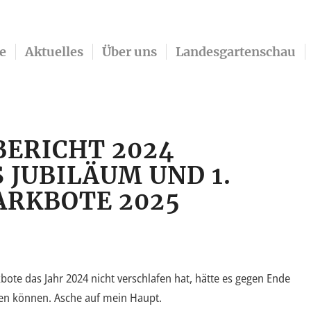
e
Aktuelles
Über uns
Landesgartenschau
BERICHT 2024
 JUBILÄUM UND 1.
ARKBOTE 2025
ote das Jahr 2024 nicht verschlafen hat, hätte es gegen Ende
ben können. Asche auf mein Haupt.