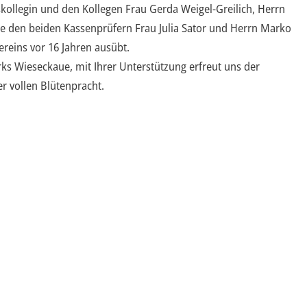
kollegin und den Kollegen Frau Gerda Weigel-Greilich, Herrn
ie den beiden Kassenprüfern Frau Julia Sator und Herrn Marko
reins vor 16 Jahren ausübt.
s Wieseckaue, mit Ihrer Unterstützung erfreut uns der
er vollen Blütenpracht.