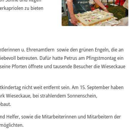
terkapriolen zu bieten
tlerinnen u. Ehrenamtlern sowie den grünen Engeln, die an
liebevoll betreuten. Dafür hatte Petrus am Pfingstmontag ein
 seine Pforten öffnete und tausende Besucher die Wieseckaue
tkindertag nicht weit entfernt sein. Am 15. September haben
park Wieseckaue, bei strahlendem Sonnenschein,
ebaut.
nd Helfer, sowie die Mitarbeiterinnen und Mitarbeitern der
rmöglichten.