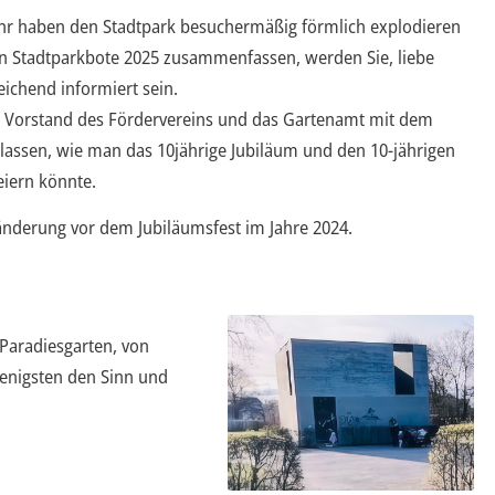
hr haben den Stadtpark besuchermäßig förmlich explodieren
en Stadtparkbote 2025 zusammenfassen, werden Sie, liebe
ichend informiert sein.
der Vorstand des Fördervereins und das Gartenamt mit dem
 lassen, wie man das 10jährige Jubiläum und den 10-jährigen
eiern könnte.
änderung vor dem Jubiläumsfest im Jahre 2024.
Paradiesgarten, von
enigsten den Sinn und