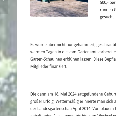
500,- ber
runden G
gesucht.
Es wurde aber nicht nur gehämmert, geschraubt o
warmen Tagen in die vom Gartenamt vorbereite
Garten-Schau neu erblühen lassen. Diese Bepfla
Mitglieder finanziert.
Die dann am 18. Mai 2024 sattgefundene Geburts
großer Erfolg. Wettermäßig erinnerte man sich a
der Landesgartenschau April 2014. Von blaue
anhaltenden Nieselregen bis hin zum Wechsel 