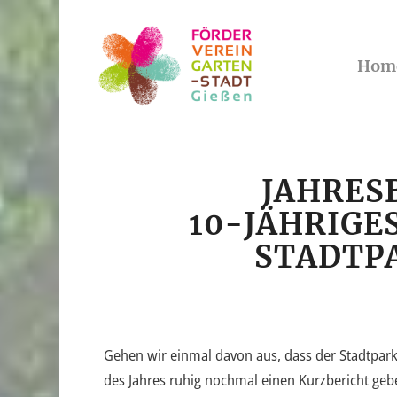
Hom
JAHRES
10-JÄHRIGES
STADTP
Gehen wir einmal davon aus, dass der Stadtparkb
des Jahres ruhig nochmal einen Kurzbericht ge