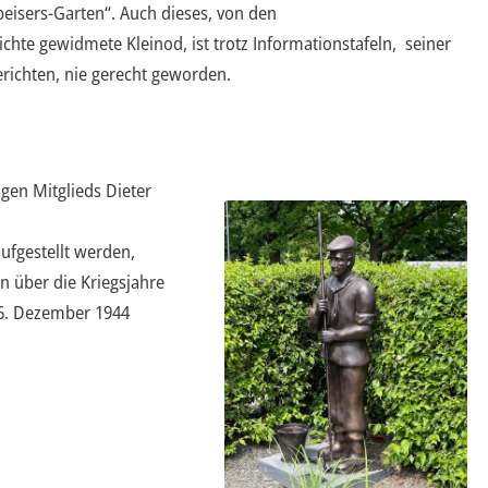
beisers-Garten“. Auch dieses, von den
hte gewidmete Kleinod, ist trotz Informationstafeln, seiner
erichten, nie gerecht geworden.
gen Mitglieds Dieter
ufgestellt werden,
n über die Kriegsjahre
 6. Dezember 1944