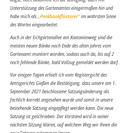
Unterstützung des Gartenamtes einigermaßen hin und
habe mich als
„Parkbankflüsterer“
im wahrsten Sinne
des Wortes eingearbeitet.
Auch in der Eichgärtenallee am Kastanienweg sind die
meisten neuen Bänke noch Ende des alten Jahres vom
Gartenamt montiert worden, sodass auch da, bis auf
2
noch fehlende Bänke, bald Vollzug gemeldet werden darf.
Vor einigen Tagen erhielt ich vom Registergicht des
Amtsgerichts Gießen die Bestä­tigung, dass unsere am 1.
September 2021 beschlossene Satzungsänderung als
fachlich korrekt angesehen wurde und somit in unsere
bestehende Satzung einge­pflegt werden kann. Die neue
Satzung ist geschrieben. Der Vorstand wird in seiner
nächsten Sitzung klären, auf welchem Weg wir Ihnen die
neue Satzung zukommen lassen.