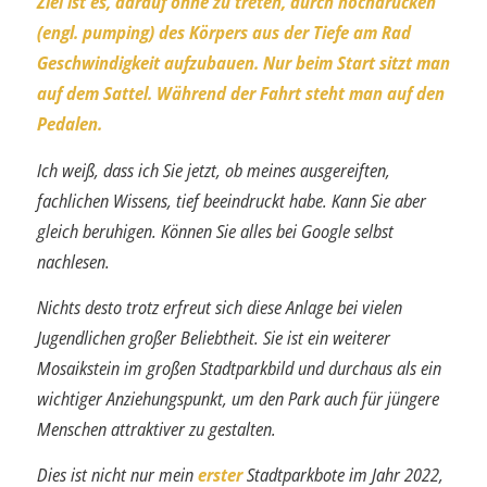
Ziel ist es, darauf ohne zu treten, durch hochdrücken
(engl. pumping) des Körpers aus der Tiefe am Rad
Geschwindigkeit aufzu­bauen. Nur beim Start sitzt man
auf dem Sattel. Während der Fahrt steht man auf den
Pedalen.
Ich weiß, dass ich Sie jetzt, ob meines ausgereiften,
fachlichen Wissens, tief beeindruckt habe. Kann Sie aber
gleich beruhigen. Können Sie alles bei Google selbst
nachlesen.
Nichts desto trotz erfreut sich diese Anlage bei vielen
Jugendlichen großer Beliebt­heit. Sie ist ein weiterer
Mosaikstein im großen Stadtparkbild und durchaus als ein
wichtiger Anziehungspunkt, um den Park auch für jüngere
Menschen attraktiver zu gestalten.
Dies ist nicht nur mein
erster
Stadtparkbote im Jahr 2022,