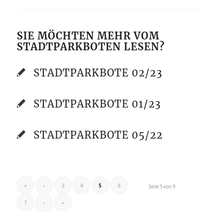
SIE MÖCHTEN MEHR VOM
STADTPARKBOTEN LESEN?
STADTPARKBOTE 02/23
STADTPARKBOTE 01/23
STADTPARKBOTE 05/22
«
‹
3
4
5
6
Seite 5 von 9
7
›
»