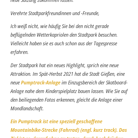
Verehrte Stadtparkfreundinnen und -Freunde,
Ich weiß nicht, wie häufig Sie bei den nicht gerade
beflügelnden Wetterkapriolen den Stadtpark besuchen.
Vielleicht haben sie es auch schon aus der Tagespresse
erfahren.
Der Stadtpark hat ein neues Highlight, sprich eine neue
Attraktion. Im Spät-Herbst 2021 hat die Stadt Gießen, eine
neue
Pumptrack-Anlage
im Einzugsbereich der Skatboard-
Anlage nahe dem Kinderspielplatz bauen lassen. Wie Sie auf
den bei­liegenden Fotos erkennen, gleicht die Anlage einer
Mondlandschaft.
Ein Pumptrack ist eine speziell geschaffene
Mountainbike-Strecke (Fahrrad) (engl. kurz track). Das