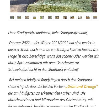
Liebe Stadtparkfreundinnen, liebe Stadtparkfreunde,
Februar 2022 … der Winter 2021/2022 hat sich weder in
unserer Stadt, noch in unserem Stadtpark sehen lassen. Die
Frage ist also berechtigt, war‘s das schon? Oder werden wir
Mitte April zusammen mit dem Osterhasen zur
Schneeballschlacht in den Stadtpark einladen?
Bei meinen häufigen Rundgängen durch den Stadtpark
stelle ich fest, dass die bei­den Farben
„Grün und Orange“
die am häufigsten zu erkennenden Farben sind. Die
Mitarbeiterinnen und Mitarbeiter des Gartenamtes, mit
ihrem Fuhrpark, bevöl­kern momentan den Stadtpark und