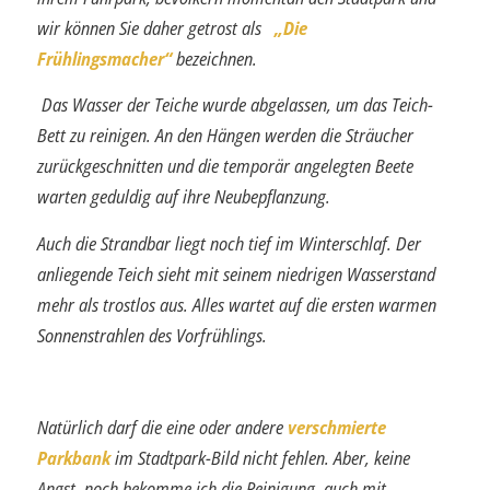
wir können Sie daher getrost als
„Die
Frühlingsmacher“
bezeichnen.
Das Wasser der Teiche wurde abgelassen, um das Teich-
Bett zu reinigen. An den Hängen werden die Sträucher
zurückgeschnitten und die temporär angelegten Beete
warten geduldig auf ihre Neubepflanzung.
Auch die Strandbar liegt noch tief im Winterschlaf. Der
anliegende Teich sieht mit seinem niedrigen Wasserstand
mehr als trostlos aus. Alles wartet auf die ersten warmen
Sonnenstrahlen des Vorfrühlings.
Natürlich darf die eine oder andere
verschmierte
Parkbank
im Stadtpark-Bild nicht fehlen. Aber, keine
Angst, noch bekomme ich die Reinigung, auch mit