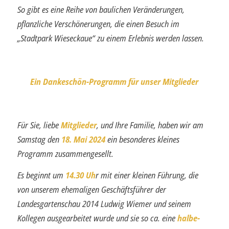
So gibt es eine Reihe von baulichen Veränderungen,
pflanzliche Verschönerungen, die einen Besuch im
„Stadtpark Wieseckaue“ zu einem Erlebnis werden lassen.
Ein Dankeschön-Programm für unser Mitglieder
Für Sie, liebe
Mitglieder
, und Ihre Familie, haben wir am
Samstag den
18. Mai 2024
ein besonderes kleines
Programm zusammengesellt.
Es beginnt um
14.30 Uh
r mit einer kleinen Führung, die
von unserem ehemaligen Ge­schäftsführer der
Landesgartenschau 2014 Ludwig Wiemer und seinem
Kollegen aus­gearbeitet wurde und sie so ca. eine
halbe-