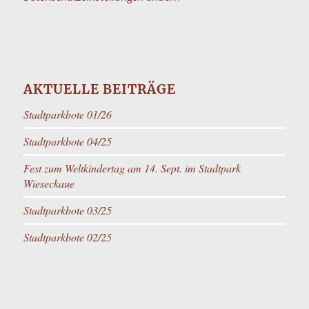
AKTUELLE BEITRÄGE
Stadtparkbote 01/26
Stadtparkbote 04/25
Fest zum Weltkindertag am 14. Sept. im Stadtpark
Wieseckaue
Stadtparkbote 03/25
Stadtparkbote 02/25