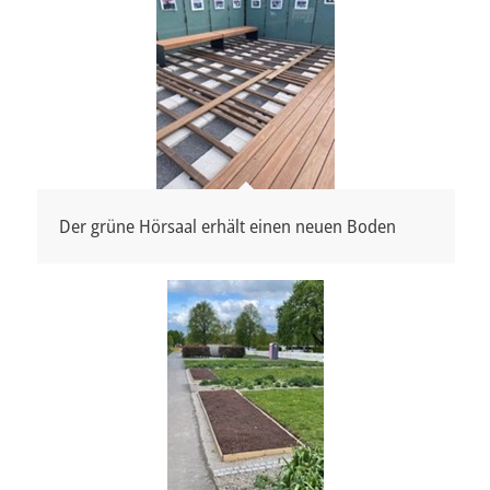
Der grüne Hörsaal erhält einen neuen Boden