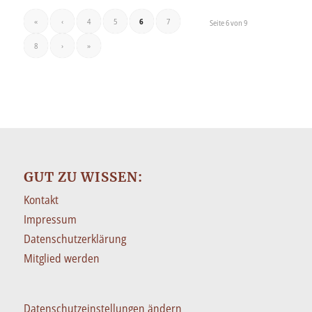
«
‹
4
5
6
7
Seite 6 von 9
8
›
»
GUT ZU WISSEN:
Kontakt
Impressum
Datenschutzerklärung
Mitglied werden
Datenschutzeinstellungen ändern