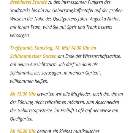
dreiviertel Stunde
zu den interessanten Punkten des
Stadtparks bis hin zur Geburtstagkaffeetafel auf der großen
Wiese in der Nähe des Quellgartens führt. Angelika Nailor,
mit ihrem Team, wird Sie mit Speis und Trank bestens
versorgen.
Treffpunkt: Samstag, 18. Mai 14.30 Uhr im
Schlammbeiser Garten
am Ende der Wissenschaftsachse,
am neuen Aussichtsturm. Ich darf Sie dann als
Schlammbeiser, sozusagen „in meinem Garten“,
willkommen heißen.
Ab 15.30 Uhr
erwarten wir alle Mitglieder, auch die, die an
der Führung nicht teilnehmen möchten, zum Anschneiden
der Geburtstagastorte, im Freiluft-Café auf der Wiese am
Quellgarten.
Ab 16.30 Uhr
beginnt ein kleines musikalisches