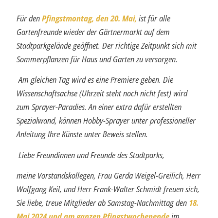
Für den
Pfingstmontag, den 20. Mai,
ist für alle
Gartenfreunde wieder der Gärtner­markt auf dem
Stadtparkgelände geöffnet. Der richtige Zeitpunkt sich mit
Sommer­pflanzen für Haus und Garten zu versorgen.
Am gleichen Tag wird es eine Premiere geben. Die
Wissenschaftsachse (Uhrzeit steht noch nicht fest) wird
zum Sprayer-Paradies. An einer extra dafür erstellten
Spezialwand, können Hobby-Sprayer unter professioneller
Anleitung Ihre Künste unter Beweis stellen.
Liebe Freundinnen und Freunde des Stadtparks,
meine
Vorstandskollegen, Frau Gerda Weigel-Greilich, Herr
Wolfgang Keil, und Herr Frank-Walter Schmidt freuen sich,
Sie liebe, treue Mitglieder ab Samstag-Nachmittag den
18.
Mai 2024 und am ganzen Pfingstwochenende
im